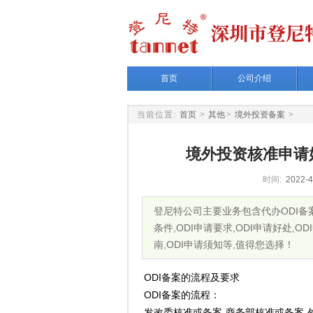
首页
公司介绍
当前位置:
首页
>
其他
>
境外投资备案
>
境外投资核准申请
时间:
2022-4
登尼特公司主要业务包含代办ODI备案,O
条件,ODI申请要求,ODI申请好处,OD
南,ODI申请须知等,值得您选择！
ODI备案的流程
及要求
ODI备案
的流程：
发改委核准或备案-商务部核准或备案-