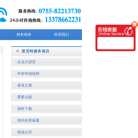
财务税务
联系我们
登尼特服务项目
·企业大讲堂
·年审年报续牌
·香港之窗
·重要法规
·资料下载
·境外投资备案
·现成公司