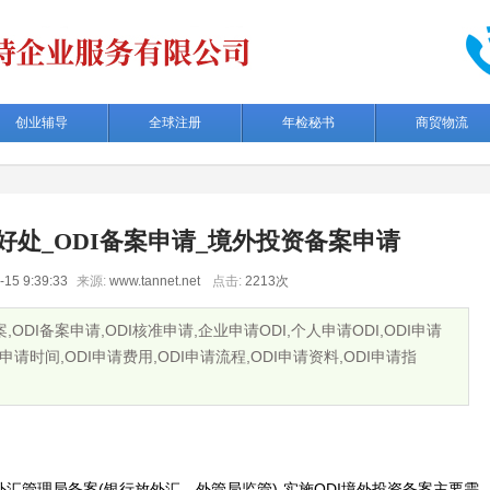
创业辅导
全球注册
年检秘书
商贸物流
好处_ODI备案申请_境外投资备案申请
-15 9:39:33
来源:
www.tannet.net
点击:
2213次
DI备案申请,ODI核准申请,企业申请ODI,个人申请ODI,ODI申请
I申请时间,ODI申请费用,ODI申请流程,ODI申请资料,ODI申请指
外汇管理局备案(银行放外汇，外管局监管)-实施ODI境外投资备案主要需