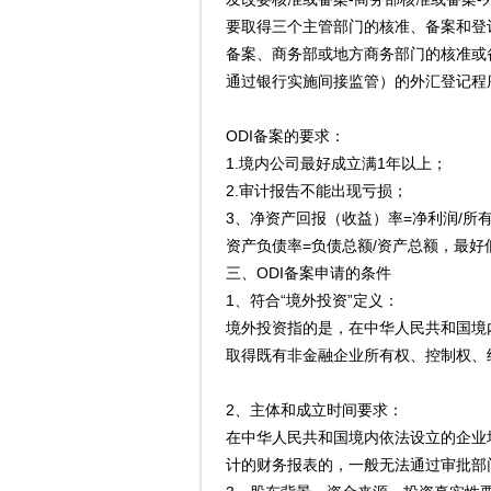
要取得三个主管部门的核准、备案和登
备案、商务部或地方商务部门的核准或
通过银行实施间接监管）的外汇登记程
ODI备案的要求：
1.境内公司最好成立满1年以上；
2.审计报告不能出现亏损；
3、净资产回报（收益）率=净利润/所
资产负债率=负债总额/资产总额，最好
三、ODI备案申请的条件
1、符合“境外投资”定义：
境外投资指的是，在中华人民共和国境
取得既有非金融企业所有权、控制权、
2、主体和成立时间要求：
在中华人民共和国境内依法设立的企业
计的财务报表的，一般无法通过审批部