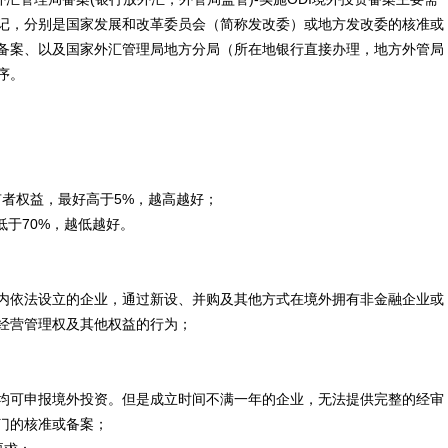
记，分别是国家发展和改革委员会（简称发改委）或地方发改委的核准或
备案、以及国家外汇管理局地方分局（所在地银行直接办理，地方外管局
序。
有者权益，最好高于5%，越高越好；
低于70%，越低越好。
内依法设立的企业，通过新设、并购及其他方式在境外拥有非金融企业或
经营管理权及其他权益的行为；
均可申报境外投资。但是成立时间不满一年的企业，无法提供完整的经审
门的核准或备案；