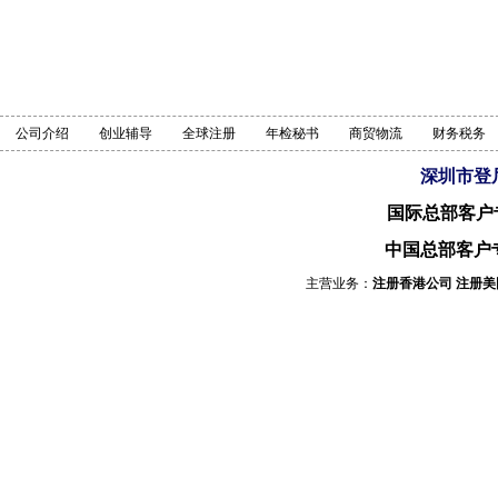
公司介绍
创业辅导
全球注册
年检秘书
商贸物流
财务税务
深圳市登
国际总部客户
中国总部客户
主营业务：
注册香港公司
注册美