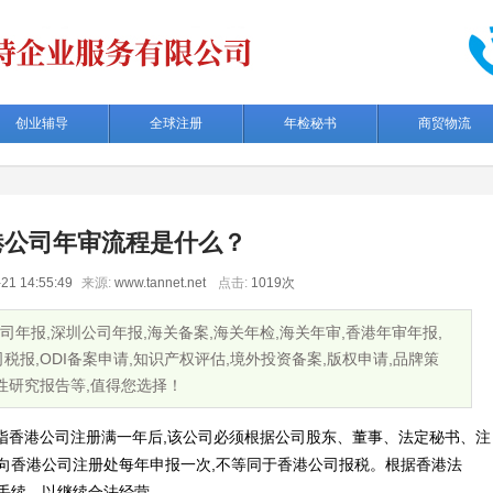
创业辅导
全球注册
年检秘书
商贸物流
港公司年审流程是什么？
21 14:55:49
来源:
www.tannet.net
点击:
1019次
年报,深圳公司年报,海关备案,海关年检,海关年审,香港年审年报,
税报,ODI备案申请,知识产权评估,境外投资备案,版权申请,品牌策
行性研究报告等,值得您选择！
指香港公司注册满一年后,该公司必须根据公司股东、董事、法定秘书、注
向香港公司注册处每年申报一次,不等同于香港公司报税。根据香港法
手续，以继续合法经营。