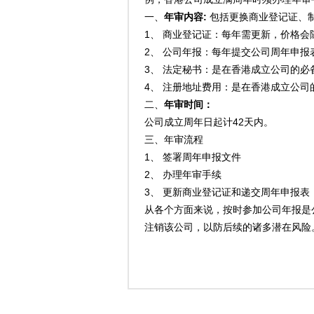
一、
年审内容:
包括更换商业登记证、
1、 商业登记证：每年需更新，价格会
2、 公司年报：每年提交公司周年申报
3、 法定秘书：是在香港成立公司的必
4、 注册地址费用：是在香港成立公司
二、
年审时间
：
公司成立周年日起计42天内。
三、年审流程
1、 签署周年申报文件
2、 办理年审手续
3、 更新商业登记证和递交周年申报表
从各个方面来说，按时参加公司年报是
注销该公司，以防后续的诸多潜在风险