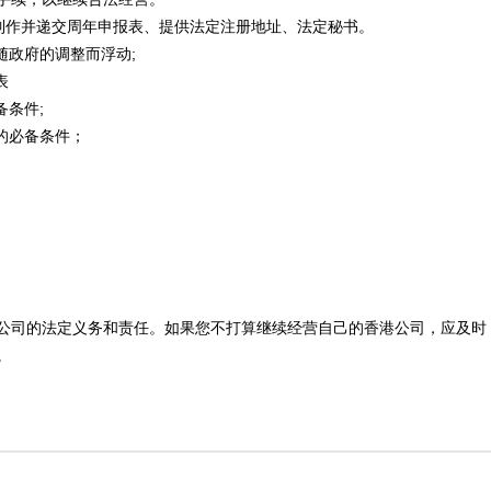
制作并递交周年申报表、提供法定注册地址、法定秘书。
随政府的调整而浮动;
表
备条件;
的必备条件；
公司的法定义务和责任。如果您不打算继续经营自己的香港公司，应及时
。