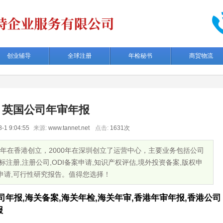
创业辅导
全球注册
年检秘书
商贸物流
英国公司年审年报
-1 9:04:55
来源:
www.tannet.net
点击:
1631次
9年在香港创立，2000年在深圳创立了运营中心，主要业务包括公司
标注册,注册公司,ODI备案申请,知识产权评估,境外投资备案,版权申
利申请,可行性研究报告。值得您选择！
司年报,海关备案,海关年检,海关年审,香港年审年报,香港公司
报