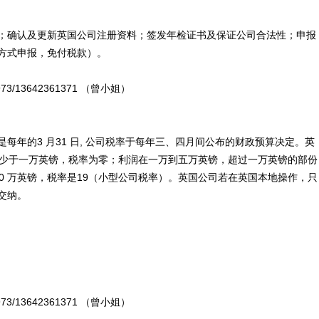
；确认及更新英国公司注册资料；签发年检证书及保证公司合法性；申报
方式申报，免付税款）。
3/13642361371 （曾小姐）
每年的3 月31 日, 公司税率于每年三、四月间公布的财政预算决定。英
润少于一万英镑，税率为零；利润在一万到五万英镑，超过一万英镑的部份
于30 万英镑，税率是19（小型公司税率）。英国公司若在英国本地操作，只
交纳。
3/13642361371 （曾小姐）