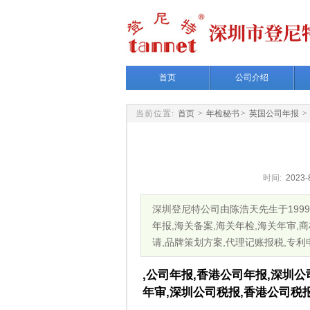
首页
公司介绍
当前位置:
首页
>
年检秘书
>
英国公司年报
>
时间:
2023-8
深圳登尼特公司由陈浩天先生于199
年报,海关备案,海关年检,海关年审,商
请,品牌策划方案,代理记账报税,专
,公司年报,香港公司年报,深圳公
年审,深圳公司税报,香港公司税