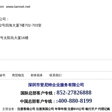
 www.tannet.net
公司：
号四海大厦7楼702-703室
号太阳岛大厦16楼
秘书
商贸物流
财务税务
联系我们
深圳市登尼特企业服务有限公司
852-27826888
国际总部客户专线：
:400-880-8199
中国总部客户专线：
主营业务：
注册香港公司
注册美国公司
年审年报
注册BVI公司
银行开户
代理记账