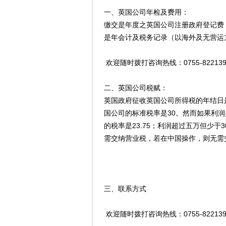
一、英国公司年检及费用：
缴交是年度之英国公司注册政府登记费
是年会计及税务记录（以海外及无营运
欢迎随时拨打咨询热线：0755-8221397
二、英国公司税赋：
英国政府征收英国公司所得税的年结日是
国公司的标准税率是30。然而如果利
的税率是23.75；利润超过五万但少
需交纳营业税，若在中国操作，则无需
三、联系方式
欢迎随时拨打咨询热线：0755-8221397