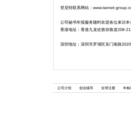
登尼特联系网站：www.tannet-group.com
公司秘书年报服务随时欢迎各位来访本
香港地址：香港九龙佐敦弥敦道208-212
深圳地址：深圳市罗湖区东门南路2020
公司介绍
创业辅导
全球注册
年检