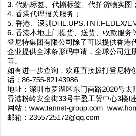
3. 代贴标签、代撕标签、代拍货物实图
4. 香港代理报关服务；
5. 香港、深圳DHL.UPS.TNT.FEDE
6. 香港本地上门提货、送货、收款服务
登尼特集团有限公司除了可以提供香港
企业提供全球条形码申请，全球公司注
等。
如有进一步查询，欢迎直接拨打登尼特
话：86-755-82143986
地址：深圳市罗湖区东门南路2020号太
香港粉岭安全街33号丰盈工贸中心3楼
网站：www.tannet-group.com www.hong
邮箱：2355725172@qq.com