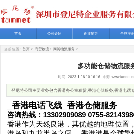
首页
公司介绍
创业辅导
全球注
当前位置:
首页
>
商贸物流
>
商贸物流服务
>
多功能仓储物流服
时间:
2023-1-16 10:16:16
来源:
www.tannet.n
登尼特公司主要业务包含香港办公室租赁,香港仓储服务,香港电话专
_香港电话飞线_香港仓储服务
咨询热线：13302909089 0755-8214398
香港作为天然良港，其优越的地理位置
港岛和九龙半岛之间 。香港港是全球繁