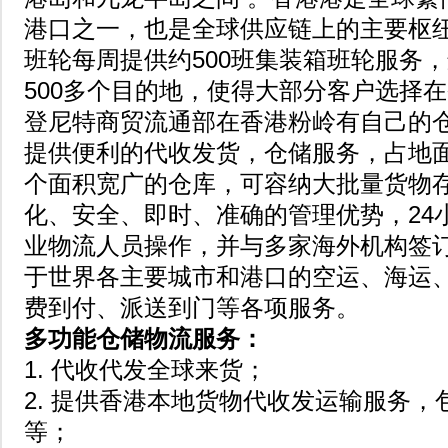
港口之一，也是全球供应链上的主要枢纽
班轮每周提供约500班集装箱班轮服务
500多个目的地，使得大部分客户选择
登尼特商贸流通部在香港粉岭有自己的
提供便利的代收发货，仓储服务，占地
个面积宽广的仓库，可容纳大批量货物
化、安全、即时、准确的管理优势，24
业物流人员操作，并与多家海外机构签
于世界各主要城市和港口的空运、海运
费到付、派送到门等各项服务。
多功能仓储物流服务：
1. 代收代发全球来货；
2. 提供香港本地货物代收发运输服务
等；